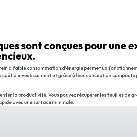
iques sont conçues pour une e
encieux.
ein à faible consommation d’énergie permet un fonctionneme
e coût d’investissement et grâce à leur conception compacte 
nter la productivité. Vous pouvez récupérer les feuilles de gr
 rapide avec une surface minimale.