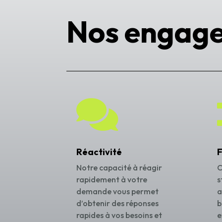
Nos engag

Réactivité
F
Notre capacité à réagir
C
rapidement à votre
s
demande vous permet
a
d’obtenir des réponses
b
rapides à vos besoins et
e