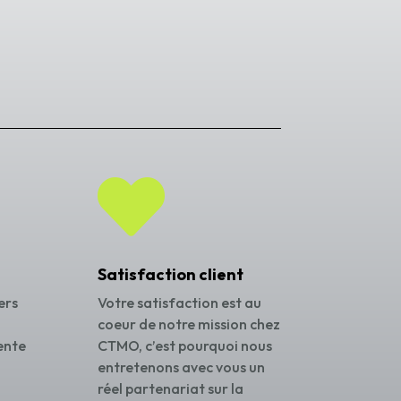

Satisfaction client
ers
Votre satisfaction est au
coeur de notre mission chez
ente
CTMO, c’est pourquoi nous
entretenons avec vous un
réel partenariat sur la