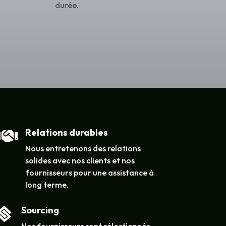
durée.
Relations durables

Nous entretenons des relations
solides avec nos clients et nos
fournisseurs pour une assistance à
long terme.
Sourcing

Nos fournisseurs sont sélectionnés