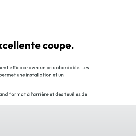
xcellente coupe.
nt efficace avec un prix abordable. Les
permet une installation et un
and format à l’arrière et des feuilles de