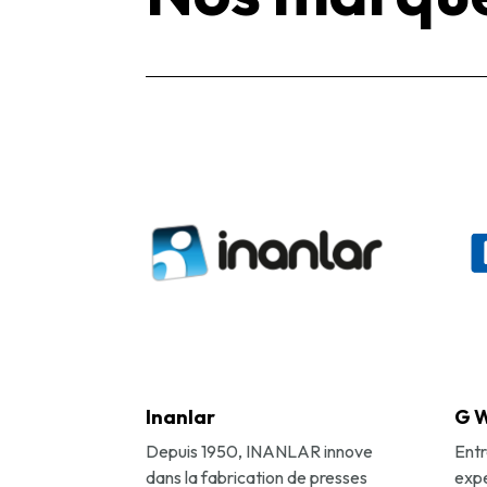
Inanlar
G 
Depuis 1950, INANLAR innove
Entr
dans la fabrication de presses
expe