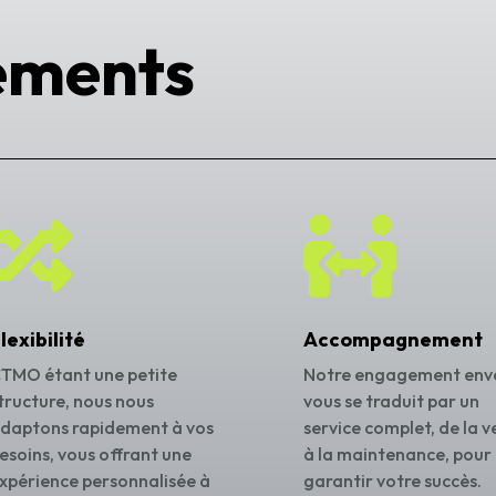
ements


lexibilité
Accompagnement
TMO étant une petite
Notre engagement env
tructure, nous nous
vous se traduit par un
daptons rapidement à vos
service complet, de la v
esoins, vous offrant une
à la maintenance, pour
xpérience personnalisée à
garantir votre succès.