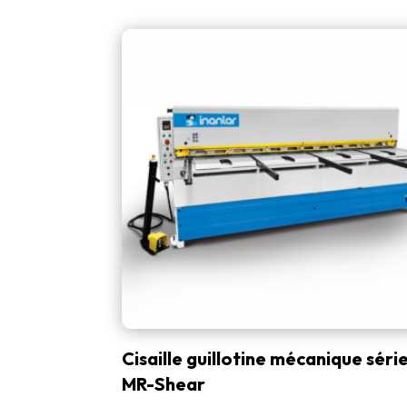
Cisaille guillotine mécanique séri
MR-Shear