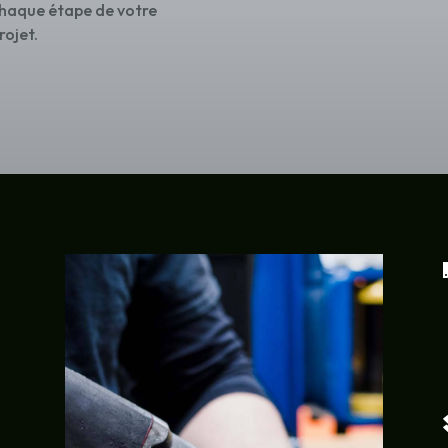
haque étape de votre
rojet.