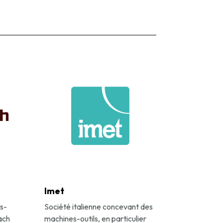
Imet
s-
Société italienne concevant des
ach
machines-outils, en particulier