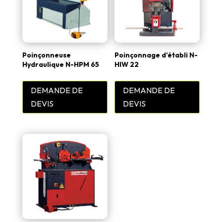
Poinçonneuse
Poinçonnage d’établi N-
Hydraulique N-HPM 65
HIW 22
DEMANDE DE
DEMANDE DE
DEVIS
DEVIS