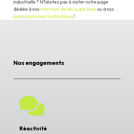
industrielle ? N’hésitez pas à visiter notre page
dédiée à nos
machines de découpe laser
ou à nos
presses plieuses hydrauliques
!
Nos engagements

Réactivité