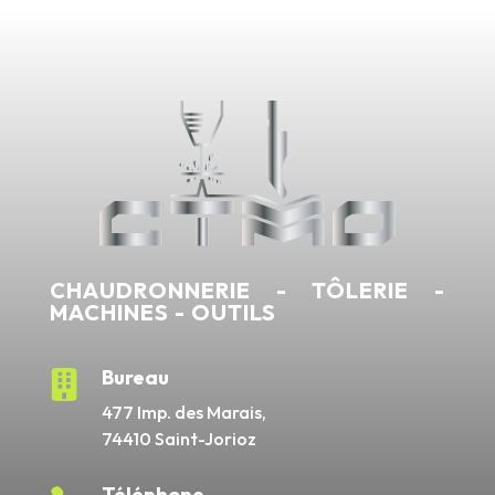
CHAUDRONNERIE - TÔLERIE -
MACHINES - OUTILS
Bureau

477 Imp. des Marais,
74410 Saint-Jorioz
Téléphone