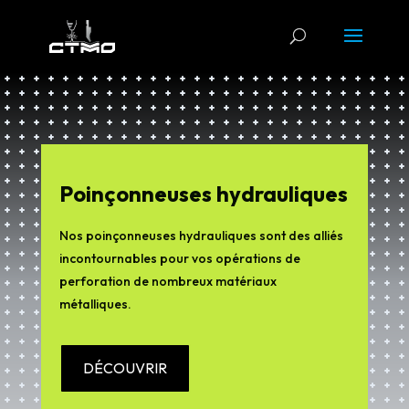
Poinçonneuses hydrauliques
Nos poinçonneuses hydrauliques sont des alliés
incontournables pour vos opérations de
perforation de nombreux matériaux
métalliques.
DÉCOUVRIR