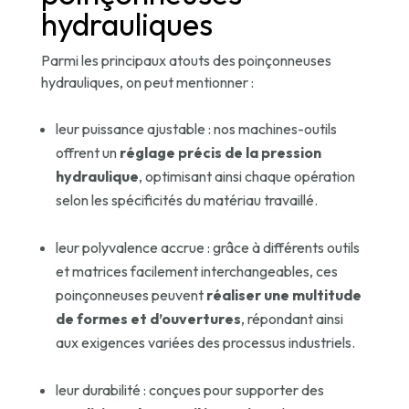
hydrauliques
Parmi les principaux atouts des poinçonneuses
hydrauliques, on peut mentionner :
leur puissance ajustable : nos machines-outils
offrent un
réglage précis de la pression
hydraulique
, optimisant ainsi chaque opération
selon les spécificités du matériau travaillé.
leur polyvalence accrue : grâce à différents outils
et matrices facilement interchangeables, ces
poinçonneuses peuvent
réaliser une multitude
de formes et d’ouvertures
, répondant ainsi
aux exigences variées des processus industriels.
leur durabilité : conçues pour supporter des