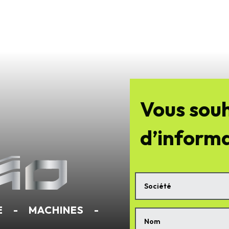
Vous souh
d’informa
E - MACHINES -