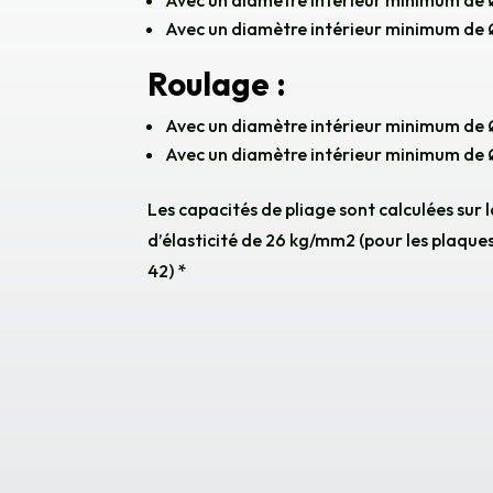
Avec un diamètre intérieur minimum de
Avec un diamètre intérieur minimum de
Roulage :
Avec un diamètre intérieur minimum d
Avec un diamètre intérieur minimum d
Les capacités de pliage sont calculées sur l
d’élasticité de 26 kg/mm2 (pour les plaque
42) *