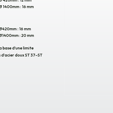
 Ø 420mm : 12 mm
 Ø 1400mm : 16 mm
e Ø420mm : 16 mm
e Ø1400mm : 20 mm
a base d’une limite
s d’acier doux ST 37–ST