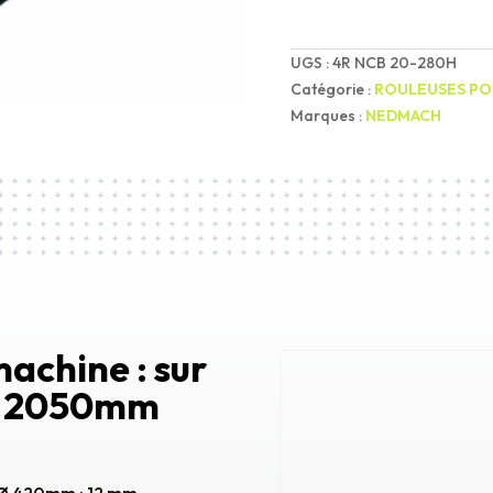
UGS :
4R NCB 20-280H
Catégorie :
ROULEUSES PO
Marques :
NEDMACH
achine : sur
de 2050mm