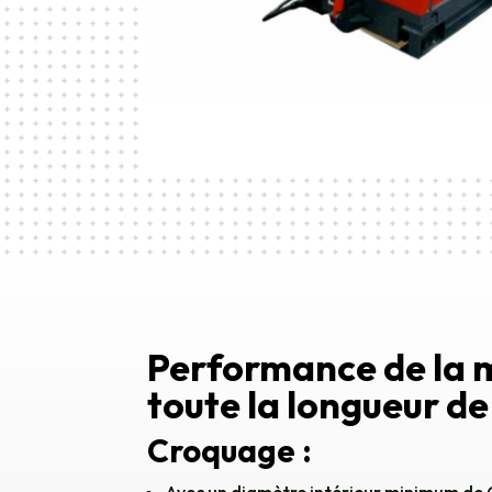
Performance de la m
toute la longueur 
Croquage :