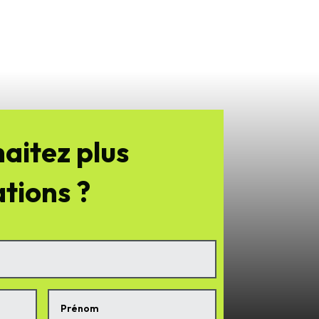
aitez plus
tions ?