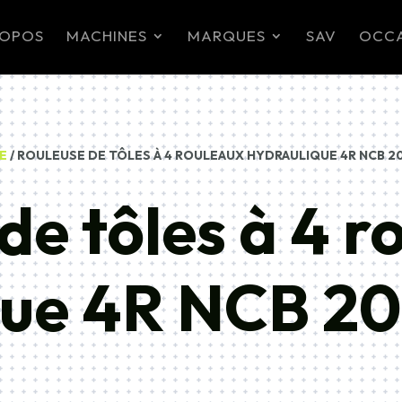
ROPOS
MACHINES
MARQUES
SAV
OCC
E
/ ROULEUSE DE TÔLES À 4 ROULEAUX HYDRAULIQUE 4R NCB 2
de tôles à 4 r
que 4R NCB 2